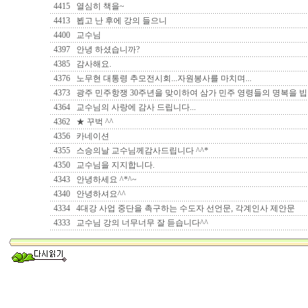
4415
열심히 책을~
4413
뵙고 난 후에 강의 들으니
4400
교수님
4397
안녕 하셨습니까?
4385
감사해요.
4376
노무현 대통령 추모전시회...자원봉사를 마치며...
4373
광주 민주항쟁 30주년을 맞이하여 삼가 민주 영령들의 명복을 
4364
교수님의 사랑에 감사 드립니다...
4362
★ 꾸벅 ^^
4356
카네이션
4355
스승의날 교수님께감사드립니다 ^^*
4350
교수님을 지지합니다.
4343
안녕하세요 ^*^~
4340
안녕하셔요^^
4334
4대강 사업 중단을 촉구하는 수도자 선언문, 각계인사 제안문
4333
교수님 강의 너무너무 잘 듣습니다^^