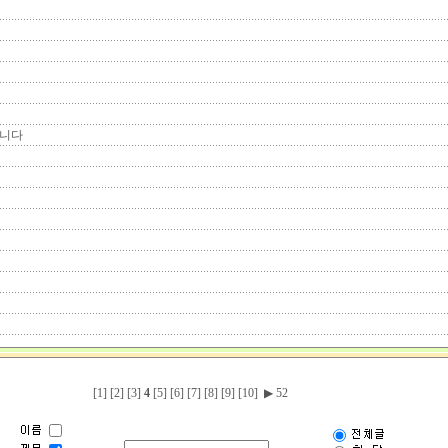
빕니다
[1]
[2]
[3]
4
[5]
[6]
[7]
[8]
[9]
[10]
▶
52