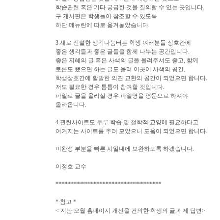
학습관련 혹은 기타 궁금한 것을 질의할 수 있는 곳입니다.
구 게시판은 학생들이 참조할 수 있도록
하단 메뉴란에 따로 옮겨놓았습니다.
3.새로 신설한 생각나눔터는 학생 여러분들 상호간에
좋은 생각들과 좋은 글들을 함께 나누는 공간입니다.
좋은 지혜의 글 혹은 사색의 글을 올려주셔도 좋고, 함께
토론도 했으면 하는 글도 올려 이곳이 사색의 공간,
학생상호간에 활발한 의견 교환의 공간이 되었으면 합니다.
저도 필요한 경우 틈틈이 참여할 것입니다.
파일로 글을 올리실 경우 파일명을 영문으로 하셔야
올라옵니다.
4.관련사이트도 두루 학습 및 철학적 교양에 필요하다고
여겨지는 사이트를 추려 모았으니 도움이 되었으면 합니다.
미완성 부분을 빠른 시일내에 보완하도록 하겠습니다.
이정호 교수
************************************
* 참고 *
< 지난 오월 홈페이지 개선을 건의한 학생의 글과 제 답변>