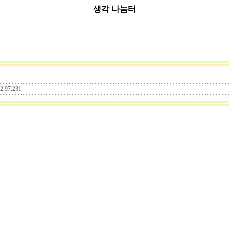
생각 나눔터
12.97.231