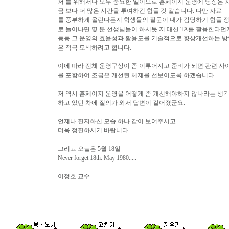
저 를 위해서나 모두 중요한 일이므로 홈페이지 운영에 당장은 
금 보다 더 많은 시간을 투여하긴 힘들 것 같습니다. 다만 자료
를 풍부하게 올린다든지 학생들의 질문이 내가 감당하기 힘들 
로 늘어나면 몇 분 선생님들이 하시듯 저 대신 TA를 활용한다던
등등 그 운영의 효율성과 활용도를 기술적으로 향상개선하는 방
은 적극 모색하려고 합니다.
이에 따라 전체 운영구상이 좀 이루어지고 준비가 되면 관련 사
를 포함하여 조금은 개선된 체제를 선보이도록 하겠습니다.
저 역시 홈페이지 운영을 어떻게 좀 개선해야하지 않나라는 생
하고 있던 차에 질의가 와서 답변이 길어졌군요.
언제나 진지하신 모습 하나 같이 보여주시고
더욱 정진하시기 바랍니다.
그리고 오늘은 5월 18일
Never forget 18th. May 1980.....
이정호 교수