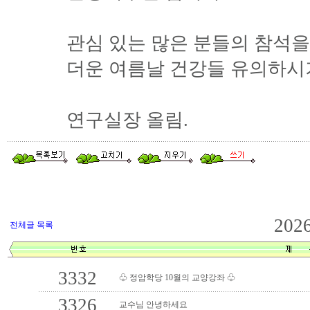
관심 있는 많은 분들의 참석을
더운 여름날 건강들 유의하시
연구실장 올림.
202
전체글 목록
3332
♧ 정암학당 10월의 교양강좌 ♧
3326
교수님 안녕하세요