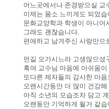
어느곳에서나 존경받으실 교
이제는 몸소 느끼게도 되었습
문화교양학과 학생이 아니어서
그래도 괜찮습니다.
편애하고 남겨주신 사랑만으로
먼길 오가시느라 고생많으셨
혹여 교수님 마음에 아쉬움
또다른 제자들의 감사한 마
오랜시간동안 더 많이 건강해 
아직 소년의 모습조차 담고 
오랜동안 기억하게 될거 같습니