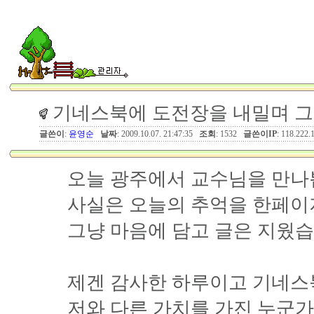
기네스북에 도전장을 내밀며 그래
글쓴이
:
윤영순
날짜
: 2009.10.07. 21:47:35
조회
: 1532
글쓴이IP
: 118.222.
오늘 광주에서 교수님을 만나
사실은 오늘의 추억을 한페이
그냥 마음에 담고 글은 지웠습
제겐 감사한 하루이고 기네
저와 다른 가치를 가진 누군가