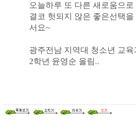
오늘하루 또 다른 새로움으로 
결코 헛되지 않은 좋은선택을 
서요~
광주전남 지역대 청소년 교육
2학년 윤영순 올림..