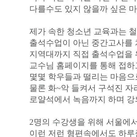
다를수도 있지 않을까 싶은 
제가 속한 청소년 교육과는 
출석수업이 아닌 중간고사를 
지역대까지 직접 출석수업을 
교수님 홈페이지를 통해 접하
몇몇 학우들과 떨리는 마음으로
물론 화~악 들켜서 구석진 자
로얄석에서 녹음까지 하며 강의
2명의 수강생을 위해 서울에
이런 저런 형편속에서도 하루