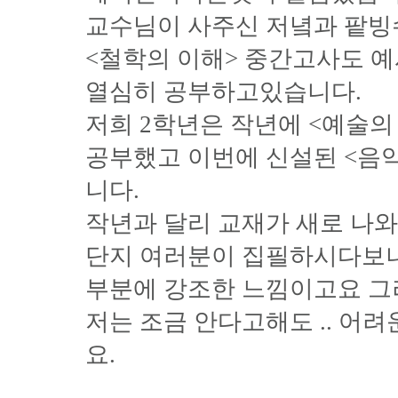
교수님이 사주신 저녘과 팥빙수
<철학의 이해> 중간고사도 
열심히 공부하고있습니다.
저희 2학년은 작년에 <예술의
공부했고 이번에 신설된 <음
니다.
작년과 달리 교재가 새로 나와
단지 여러분이 집필하시다보
부분에 강조한 느낌이고요 그
저는 조금 안다고해도 .. 어
요.