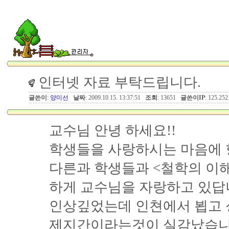
인터넷 자료 부탁드립니다.
글쓴이
:
양미선
날짜
: 2009.10.15. 13:37:51
조회
: 13651
글쓴이IP
: 125.252
교수님 안녕 하세요!!
학생들을 사랑하시는 마음에 
다른과 학생들과 <철학의 이
하게 교수님을 자랑하고 있답
인상깊었는데 인쳔에서 뵙고 
제지간이라는것이 실감났습니