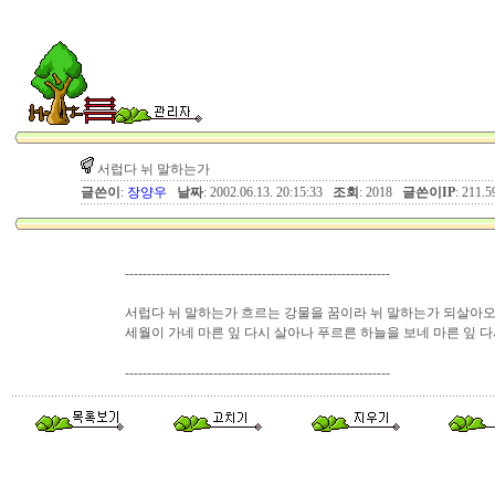
서럽다 뉘 말하는가
글쓴이
:
장양우
날짜
: 2002.06.13. 20:15:33
조회
: 2018
글쓴이IP
: 211.5
------------------------------------------------------------
서럽다 뉘 말하는가 흐르는 강물을 꿈이라 뉘 말하는가 되살아오는
세월이 가네 마른 잎 다시 살아나 푸르른 하늘을 보네 마른 잎 
------------------------------------------------------------