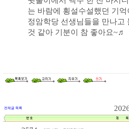
뒷풀이에서 맥주 한 잔 마시
는 바람에 횡설수설했던 기억이.
정암학당 선생님들을 만나고 
것 같아 기분이 참 좋아요~♬
202
전체글 목록