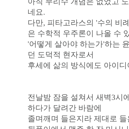
아직 무리수 개념은 없었고 
네요.
다만, 피타고라스의 '수의 비
은 수학적 우주론이 나올 수 
'어떻게 살아야 하는가'하는 
던 도덕적 현자로서
후세에 삶의 방식에도 아이디
전날밤 잠을 설쳐서 새벽3시에
하다가 달려간 바람에
졸며깨며 들은지라 제대로 들은 