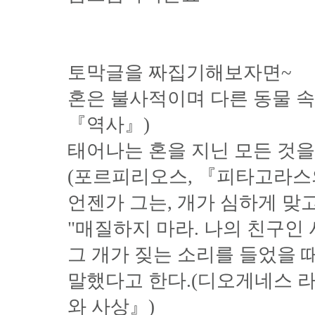
토막글을 짜집기해보자면~
혼은 불사적이며 다른 동물 
『역사』)
태어나는 혼을 지닌 모든 것
(포르피리오스, 『피타고라스
언젠가 그는, 개가 심하게 맞고
"매질하지 마라. 나의 친구인
그 개가 짖는 소리를 들었을 때
말했다고 한다.(디오게네스 
와 사상』)