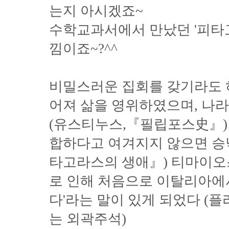
는지 아시겠죠~
수학교과서에서 만났던 '피타
낌이죠~?^^
비밀스러운 집회를 갖기라도 
어져 삶을 영위하였으며, 나라
(유스티누스,『필립포스史』)
합하다고 여겨지지 않으면 승
타고라스의 생애』) 티마이오스
로 인해 처음으로 이탈리아에
다'라는 말이 있게 되었다 (플
는 외곽주석)