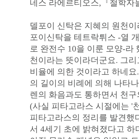
네스 라에르티오스,『철학자들
델포이 신탁은 지혜의 원천이
포이신탁을 테트락튀스 -열 
로 완전수 10을 이룬 모양-
천이라는 뜻이라더군요. 그리
비율에 의한 것이라고 하네요
의 길이의 비례에 의해 나타나
렌의 화음과도 통하면서 천구의 
(사실 피타고라스 시절에는 '
피타고라스의 정리를 발견했다
서 4세기 초에 밝혀졌다고 하