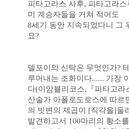
피타고라스 사후, 피타고라스
미 계승자들을 거쳐 적어도
8세기 동안 지속되었다니 그
요?
델포이의 신탁은 무엇인가? 
루어내는 조화이다...... 가
다(이암블리코스,『피타고라스
산술가 아폴로도로스에 따르면
의 빗변의 제곱이 [직각을]둘
발견하고서 100마리의 황소를