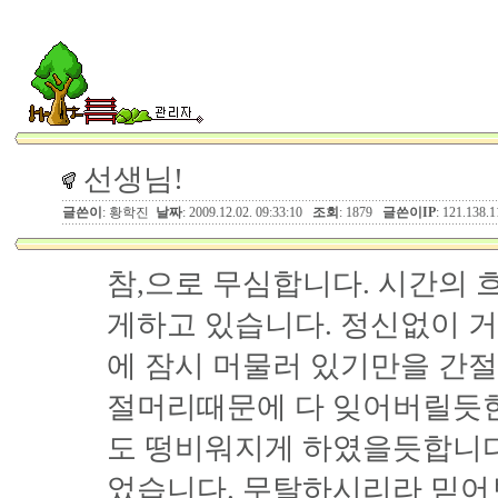
선생님!
글쓴이
: 황학진
날짜
: 2009.12.02. 09:33:10
조회
: 1879
글쓴이IP
: 121.138.
참,으로 무심합니다. 시간의 
게하고 있습니다. 정신없이 
에 잠시 머물러 있기만을 간
절머리때문에 다 잊어버릴듯
도 떵비워지게 하였을듯합니다
었습니다. 무탈하시리라 믿어