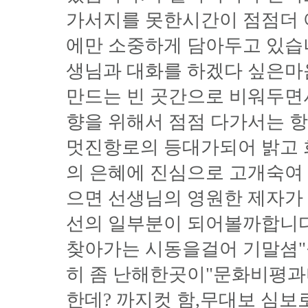
가서지를 못한시간이 점점더 
에만 소중하게 담아두고 있습
생님과 대화를 하겠다 싶은
만드는 빈 곳간으로 비워두면
향을 위해서 점점 다가서는 
멋진항로의 등대가되어 밝고 
의 은혜에 진심으로 고개숙여 
으면 선생님의 영원한 제자가
선의 일부분이 되어볼까합니다
찾아가는 시동을걸어 기말셤"
히 좀 난해한곳이"문화비평과
한데? 까지컷 함,무대보 심