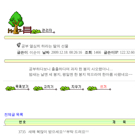
공부 열심히 하라는 딸의 선물
글쓴이
: 이순이
날짜
: 2009.12.18. 00:26:16
조회
: 1466
글쓴이IP
: 122.32.60
공부하다보니 출출하다며 과자 한 봉지 사오랬더니....
밤새는 날엔 세 봉지, 평일엔 한 봉지 먹으라며 한아름 사왔네요~~
전체글 목록
새해 복많이 받으세요^^부탁 드려요^^
3735