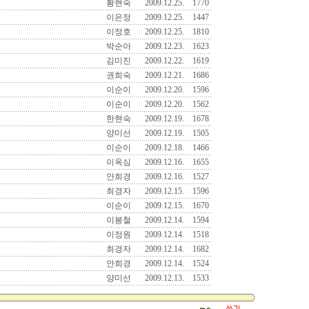
황현숙
2009.12.25.
1770
이은정
2009.12.25.
1447
이정호
2009.12.25.
1810
박순아
2009.12.23.
1623
김미진
2009.12.22.
1619
권희숙
2009.12.21.
1686
이순이
2009.12.20.
1596
이순이
2009.12.20.
1562
한현숙
2009.12.19.
1678
양미선
2009.12.19.
1505
이순이
2009.12.18.
1466
이옥심
2009.12.16.
1655
안희경
2009.12.16.
1527
최경자
2009.12.15.
1596
이순이
2009.12.15.
1670
이봉철
2009.12.14.
1594
이정원
2009.12.14.
1518
최경자
2009.12.14.
1682
안희경
2009.12.14.
1524
양미선
2009.12.13.
1533