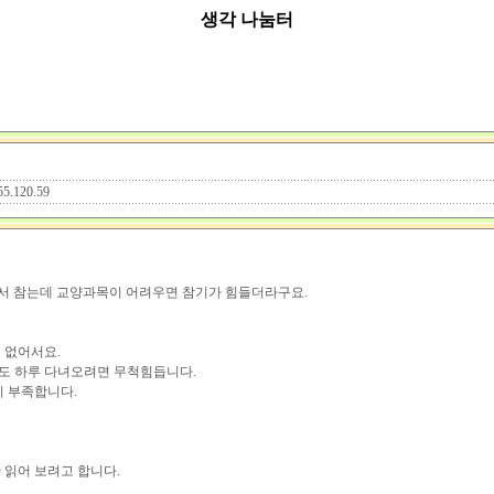
생각 나눔터
55.120.59
면서 참는데 교양과목이 어려우면 참기가 힘들더라구요.
 없어서요.
도 하루 다녀오려면 무척힘듭니다.
이 부족합니다.
 읽어 보려고 합니다.