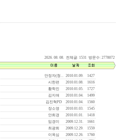
2026. 08. 08. 전체글: 1531 방문수: 2778072
안정자(청...
2010.01.09.
1427
시한편
2010.01.08.
1616
황학진
2010.01.05.
1727
김지애
2010.01.04.
1499
김진혁PD
2010.01.04.
1560
장소영
2010.01.03.
1545
안희경
2010.01.01.
1418
임경미
2009.12.31.
1661
최광희
2009.12.29.
1559
이옥심
2009.12.26.
1760