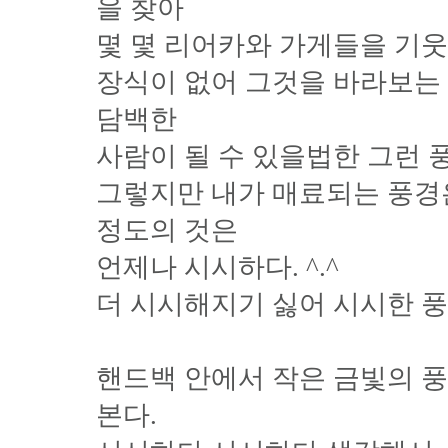
을 찾아
몇 몇 리어카와 가게들을 기웃
장식이 없어 그것을 바라보는 
담백한
사람이 될 수 있을법한 그런 
그렇지만 내가 매료되는 풍경은
정도의 것은
언제나 시시하다. ^.^
더 시시해지기 싫어 시시한 풍
핸드백 안에서 작은 금빛의 
본다.