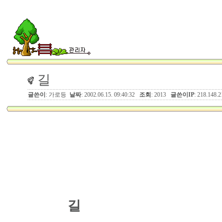
길
글쓴이
: 가로등
날짜
: 2002.06.15. 09:40:32
조회
: 2013
글쓴이IP
: 218.148.2
길