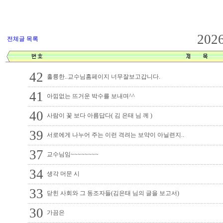
202
전체글 목록
42
훌륭한..교수님홈페이지 너무잘보고갑니다.
41
아낌없는 뜨거운 박수를 보내며^^
40
사람이 꽃 보다 아름답다( 김 은태 님 께 )
39
서로에게 나누어 주는 이런 격려는 보약이 아닐련지..
37
교수님임~~~~~~~~
34
생각 머문 시
33
닫힌 사회와 그 동조자들(김은태 님의 글을 보고서)
30
가끔은