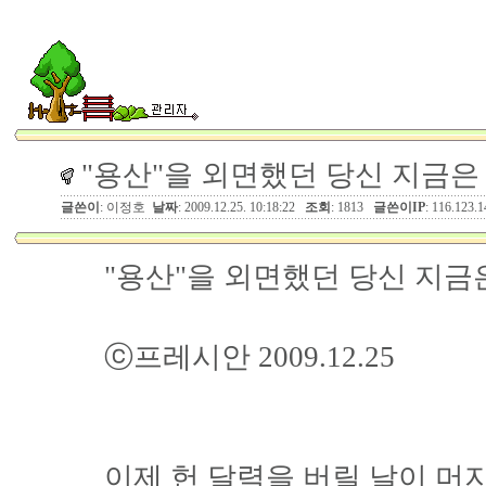
"용산"을 외면했던 당신 지금
글쓴이
: 이정호
날짜
: 2009.12.25. 10:18:22
조회
: 1813
글쓴이IP
: 116.123.1
"용산"을 외면했던 당신 지금
ⓒ프레시안 2009.12.25
이제 헌 달력을 버릴 날이 머