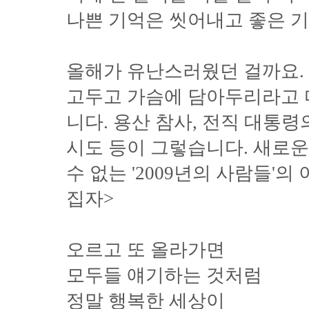
나쁜 기억은 씻어내고 좋은 
올해가 유난스러웠던 걸까요. 
고두고 가슴에 담아두리라고 
니다. 용산 참사, 전직 대통령
시도 등이 그렇습니다. 새로운
수 없는 '2009년의 사람들'
집자>
오르고 또 올라가면
모두들 얘기하는 것처럼
정말 행복한 세상이