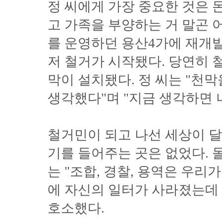
정 씨에게 가장 중요한 것은 돈
고 가족을 부양하는 거 말곤 
를 운영하던 용산4가에 재개발
저 철거가 시작됐다. 당연히 
막이 설치됐다. 정 씨는 "천막
생각했다"며 "지금 생각하면 
철거민이 되고 나선 세상이 달
기를 들어주는 곳은 없었다. 
는 "조합, 경찰, 용역은 우
에 자신의 일터가 사라졌는데
호소했다.