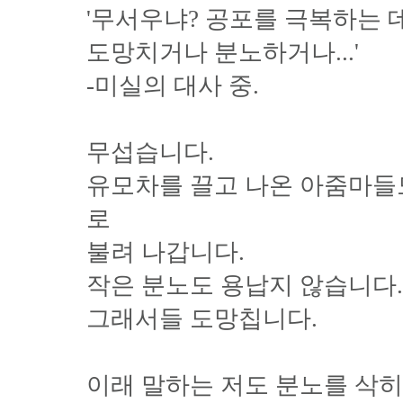
'무서우냐? 공포를 극복하는 데
도망치거나 분노하거나...'
-미실의 대사 중.
무섭습니다.
유모차를 끌고 나온 아줌마들
로
불려 나갑니다.
작은 분노도 용납지 않습니다.
그래서들 도망칩니다.
이래 말하는 저도 분노를 삭히