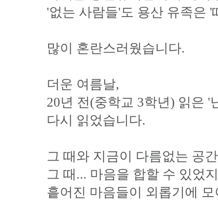
'없는 사람들'도 용산 유족은 
많이 혼란스러웠습니다.
더운 여름날,
20년 전(중학교 3학년) 읽은
다시 읽었습니다.
그 때와 지금이 다름없는 공간
그 때... 마음을 합할 수 있
흩어진 마음들이 외롭기에 모