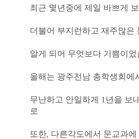
최근 몇년중에 제일 바쁘게 보
더불어 부지런하고 재주많은
알게 되어 무엇보다 기쁨이었습
올해는 광주전남 총학생회에서 
무난하고 안일하게 1년을 보
로
또한, 다른각도에서 문교과에