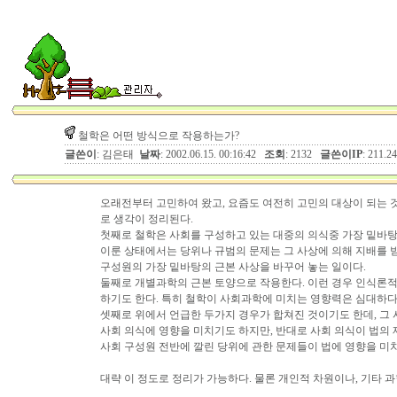
철학은 어떤 방식으로 작용하는가?
글쓴이
: 김은태
날짜
: 2002.06.15. 00:16:42
조회
: 2132
글쓴이IP
: 211.2
오래전부터 고민하여 왔고, 요즘도 여전히 고민의 대상이 되는 것
로 생각이 정리된다.
첫째로 철학은 사회를 구성하고 있는 대중의 의식중 가장 밑바탕
이룬 상태에서는 당위나 규범의 문제는 그 사상에 의해 지배를 받
구성원의 가장 밑바탕의 근본 사상을 바꾸어 놓는 일이다.
둘째로 개별과학의 근본 토양으로 작용한다. 이런 경우 인식론적
하기도 한다. 특히 철학이 사회과학에 미치는 영향력은 심대하다
셋째로 위에서 언급한 두가지 경우가 합쳐진 것이기도 한데, 그
사회 의식에 영향을 미치기도 하지만, 반대로 사회 의식이 법의 
사회 구성원 전반에 깔린 당위에 관한 문제들이 법에 영향을 미
대략 이 정도로 정리가 가능하다. 물론 개인적 차원이나, 기타 