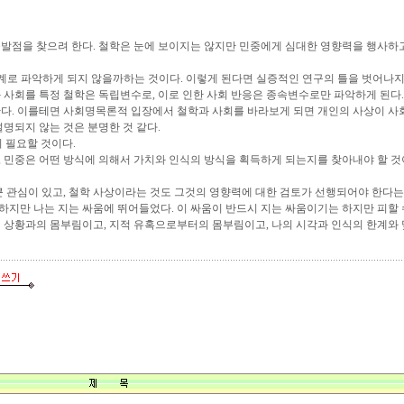
발점을 찾으려 한다. 철학은 눈에 보이지는 않지만 민중에게 심대한 영향력을 행사하
관계로 파악하게 되지 않을까하는 것이다. 이렇게 된다면 실증적인 연구의 틀을 벗어나지
 사회를 특정 철학은 독립변수로, 이로 인한 사회 반응은 종속변수로만 파악하게 된다.
한다. 이를테면 사회명목론적 입장에서 철학과 사회를 바라보게 되면 개인의 사상이 사
명되지 않는 것은 분명한 것 같다.
 필요할 것이다.
민중은 어떤 방식에 의해서 가치와 인식의 방식을 획득하게 되는지를 찾아내야 할 것이다.
 관심이 있고, 철학 사상이라는 것도 그것의 영향력에 대한 검토가 선행되어야 한다는 
명하지만 나는 지는 싸움에 뛰어들었다. 이 싸움이 반드시 지는 싸움이기는 하지만 피할 수
 상황과의 몸부림이고, 지적 유혹으로부터의 몸부림이고, 나의 시각과 인식의 한계와 