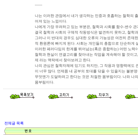
------
나는 이러한 관점에서 내가 생각하는 민중과 호흡하는 철학의 출
어져 있는 느낌이다.
나에게 가장 우려하고 있는 부분은, 철학과 사회를 함수-변수 
결국 철학과 사회의 구체적 작동방식은 발견하지 못하고, 철학과
그러나 이 반대의 경우도 심대한 오류의 가능성은 여전히 존재
적 환원론에 빠지게 된다. 사회는 개인들의 총합으로 단순하게 설
이러한 페러다임의 한계를 뛰어넘는(혹은 종합하는) 어떤 노력이
철학과 현실이 연결고리를 찾아내는 작업을 계속해야 할 것이고, 
제 라는 맥락에서 찾아보려고 한다.
나의 관심은 철학자체에 있기도 하지만, 그 작용과 영향력에도 큰
이 너무 많다. 언제쯤 내 공부의 토대를 닦을 수 있을지는 불분
무엇엔가 도달하려고 한다는 것은 처절한 몸부림이다. 나와 나의
몸부림이다.
전체글 목록