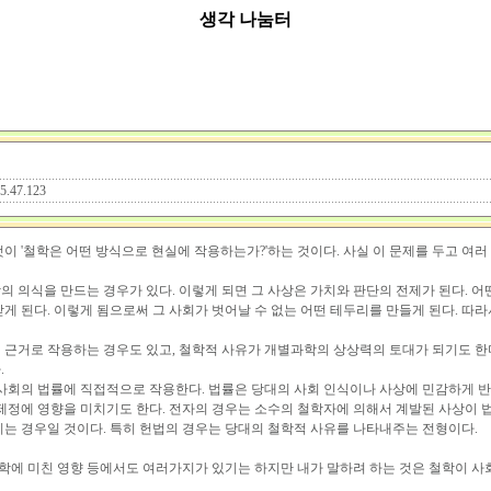
생각 나눔터
45.47.123
이 '철학은 어떤 방식으로 현실에 작용하는가?'하는 것이다. 사실 이 문제를 두고 여러
의 의식을 만드는 경우가 있다. 이렇게 되면 그 사상은 가치와 판단의 전제가 된다. 
게 된다. 이렇게 됨으로써 그 사회가 벗어날 수 없는 어떤 테두리를 만들게 된다. 따
 근거로 작용하는 경우도 있고, 철학적 사유가 개별과학의 상상력의 토대가 되기도 
.
 사회의 법률에 직접적으로 작용한다. 법률은 당대의 사회 인식이나 사상에 민감하게 반
제정에 영향을 미치기도 한다. 전자의 경우는 소수의 철학자에 의해서 계발된 사상이 법
치는 경우일 것이다. 특히 헌법의 경우는 당대의 철학적 사유를 나타내주는 전형이다.
과학에 미친 영향 등에서도 여러가지가 있기는 하지만 내가 말하려 하는 것은 철학이 사