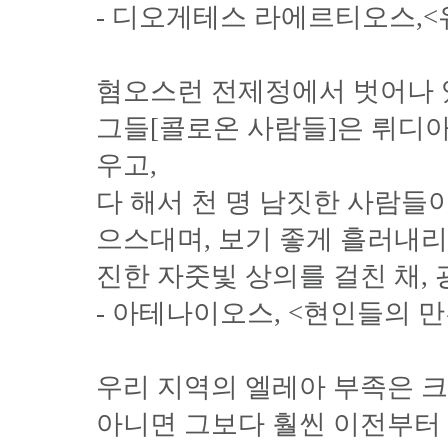
- 디오게테스 라에르티오스,
혐오스런 전제정에서 벗어나 
그들[콜로온 사람들]은 뤼디
우고,
다 해서 천 명 남짓한 사람들
으스대며, 보기 좋게 흘러내
진한 자줏빛 상의를 걸친 채,
- 아테나이오스, <현인들의 만
우리 지역의 엘레아 부족은 
아니면 그보다 훨씬 이전부터