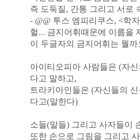
즉 도둑질, 간통 그리고 서로
- @@ 투스 엠피리쿠스, <학
헐... 금지어휘때문에 이름을 제
이 두글자의 금지어휘는 뭘까
아이티오피아 사람들은 (자신의
다고 말하고,
트라키아인들은 (자신들의 신
다고(말한다)
소들(말들) 그리고 사자들이 
또한 손으로 그림을 그리고 사