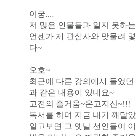
이궁....
저 많은 인물들과 알지 못하는 
언젠가 제 관심사와 맞물려 
다~
오호~
최근에 다른 강의에서 들었던
과 같은 내용이 있네요~
고전의 즐거움~온고지신~!!!
독서를 하며 지금 내가 깨달
알고보면 그 옛날 선인들이 이