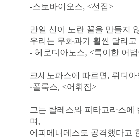
-스토바이오스, <선집>
만일 신이 노란 꿀을 만들지 
우리는 무화과가 훨씬 달라고
- 헤로디아노스, <특이한 어
크세노파스에 따르면, 뤼디아
-폴룩스, <어휘집>
그는 탈레스와 피타고라스에 
며,
에피메니데스도 공격했다고 