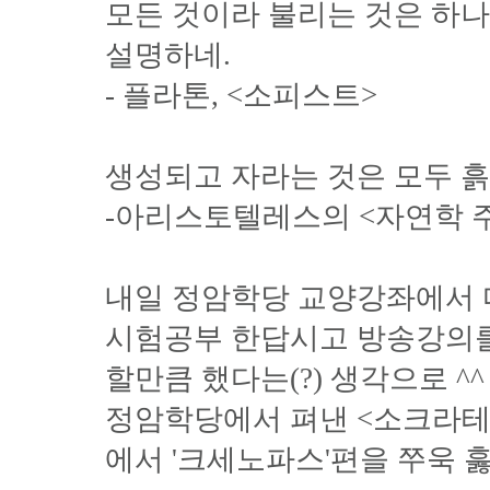
모든 것이라 불리는 것은 하
설명하네.
- 플라톤, <소피스트>
생성되고 자라는 것은 모두 흙
-아리스토텔레스의 <자연학 
내일 정암학당 교양강좌에서 다
시험공부 한답시고 방송강의를
할만큼 했다는(?) 생각으로 ^^
정암학당에서 펴낸 <소크라테
에서 '크세노파스'편을 쭈욱 