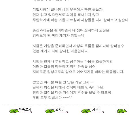
기말시험이 끝나면 시험 부분에서 빠진 곳들과
현재 읽고 있으면서도 의미를 되새기지 않고
주입하기에 바쁜 귀한 가르침과 사상들을 다시 살펴보고 싶습니
중간과제물을 준비하면서 내 생애 진지하게 고전을
읽어보게 된 귀한 계기가 되었는데
지금은 기말을 준비하면서 사상의 흐름을 잠시나마 살펴볼수
있는 계기가 되어 감사한 마음입니다..
시험은 언제나 부담이고 공부하는 마음은 조급하지만
이러한 갈급의 마음이 지적인 만족을 넘어
지혜로운 일상으로의 삶으로 이어지기를 바라는 마음입니다.
방송인 여러분 며칠 안 남은 기말 고사 ~~
끝까지 최선을 다해서 성적에 대한 만족이 아닌,
진정한 열정을 다한 자신에게 박수를 보낼 수 있도록
우리 모두 힘냅시다 ~~~^^