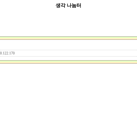
생각 나눔터
30.122.170