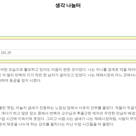
생각 나눔터
1.101.29
어떤 모습으로 활보하고 있어도 마음이 편한 곳이었다. 나는 끼니를 경계로 약을 먹어야
 저 멀리 반백의 키가 작은 한 남자가 걸어오고 있었다. 나는 재래시장의 어느 곳에서나
대하며 동공을 정지 시켰다.
틀린 깻잎, 마늘지 냄새가 진동하는 노점상 앞에서 서로의 안부를 물었다. 적들이 우글
다. 게다가 하고 많은 장소 중에서 반백의 교수님과 후줄근한 제자의 우연한 만남의 배
석수업 시간에 키득키득 웃었다. 그리고 사람 사는 냄새가 나는 재래시장처럼, 사람이 무엇
로의 체온을 나누게 하는 강의를 펼치시는 지난 수업 시간들을 떠 올렸다.