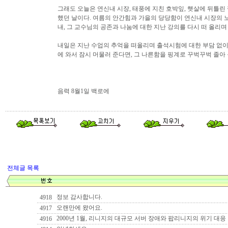
그래도 오늘은 연신내 시장, 태풍에 지친 호박잎, 햇살에 뒤틀
했던 날이다. 여름의 안간힘과 가을의 당당함이 연신내 시장의 
내, 그 교수님의 공존과 나눔에 대한 지난 강의를 다시 떠 올리며
내일은 지난 수업의 추억을 떠올리며 출석시험에 대한 부담 없이 
에 와서 잠시 머물러 준다면, 그 나른함을 핑계로 꾸벅꾸벅 졸아 
음력 8월1일 백로에
전체글 목록
정보 감사합니다.
4918
오랜만에 왔어요.
4917
2000년 1월, 리니지의 대규모 서버 장애와 팝리니지의 위기 대응
4916