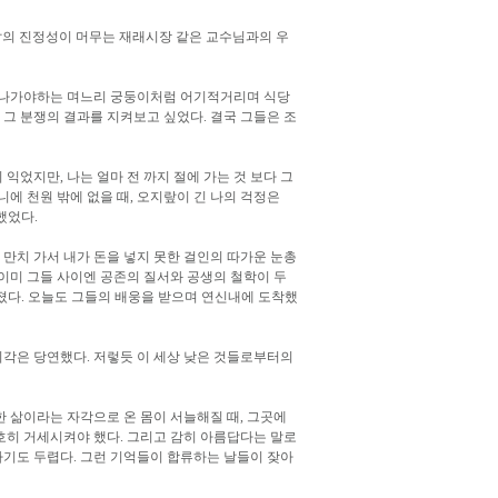
 삶의 진정성이 머무는 재래시장 같은 교수님과의 우
러 나가야하는 며느리 궁둥이처럼 어기적거리며 식당
그 분쟁의 결과를 지켜보고 싶었다. 결국 그들은 조
익었지만, 나는 얼마 전 까지 절에 가는 것 보다 그
니에 천원 밖에 없을 때, 오지랖이 긴 나의 걱정은
했었다.
 만치 가서 내가 돈을 넣지 못한 걸인의 따가운 눈총
 이미 그들 사이엔 공존의 질서와 공생의 철학이 두
워졌다. 오늘도 그들의 배웅을 받으며 연신내에 도착했
지각은 당연했다. 저렇듯 이 세상 낮은 것들로부터의
한 삶이라는 자각으로 온 몸이 서늘해질 때, 그곳에
호히 거세시켜야 했다. 그리고 감히 아름답다는 말로
하기도 두렵다. 그런 기억들이 합류하는 날들이 잦아