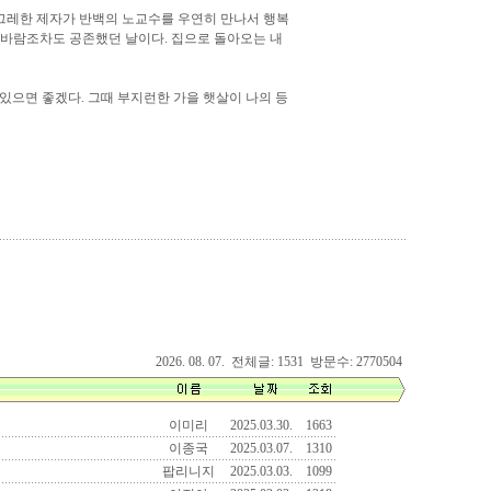
수그레한 제자가 반백의 노교수를 우연히 만나서 행복
 바람조차도 공존했던 날이다. 집으로 돌아오는 내
있으면 좋겠다. 그때 부지런한 가을 햇살이 나의 등
2026. 08. 07. 전체글: 1531 방문수: 2770504
이미리
2025.03.30.
1663
이종국
2025.03.07.
1310
팝리니지
2025.03.03.
1099