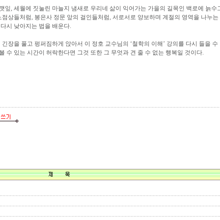
린 깻잎, 세월에 짓눌린 마늘지 냄새로 우리네 삶이 익어가는 가을의 길목인 백로에 늙
노점상들처럼, 봉은사 정문 앞의 걸인들처럼, 서로서로 양보하며 계절의 영역을 나누는
 다시 낮아지는 법을 배운다.
긴장을 풀고 펑퍼짐하게 앉아서 이 정호 교수님의 ‘철학의 이해’ 강의를 다시 들을 수 
볼 수 있는 시간이 허락한다면 그것 또한 그 무엇과 견 줄 수 없는 행복일 것이다.