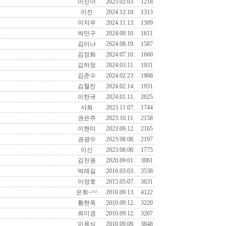
이진아
2025.02.03.
1218
이진
2024.12.10.
1313
이지우
2024.11.13.
1309
박민구
2024.09.10.
1611
김이나
2024.08.19.
1587
김정화
2024.07.10.
1660
김하정
2024.03.11.
1931
김준수
2024.02.23.
1908
김철진
2024.02.14.
1931
이한국
2024.01.11.
2025
서희
2023.11.07.
1744
권은주
2023.10.11.
2158
이현미
2023.09.12.
2165
권광수
2023.08.08.
2197
이신
2023.08.08.
1775
김진원
2020.09.01.
3061
박래길
2016.03.03.
3538
이정호
2015.05.07.
3631
은희~^^
2010.09.13.
4122
황현옥
2010.09.12.
3220
최미경
2010.09.12.
3207
이옥심
2010.09.09.
3848