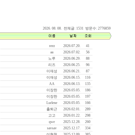
2026. 08. 08. 전체글: 1531 방문수: 2776859
reez
2026.07.20.
41
aa
2026.07.02.
56
노루
2026.06.29.
88
리즈
2026.06.25.
96
이재성
2026.06.21.
87
이재성
2026.06.15.
116
AA
2026.06.13.
135
이장한
2026.05.05.
186
이장한
2026.05.05.
197
Lurlene
2026.05.05.
166
출퇴근
2026.02.01.
289
고고
2026.01.22.
298
qwe
2025.12.28.
260
savsav
2025.12.17.
334
이현철
2025.12.09.
385