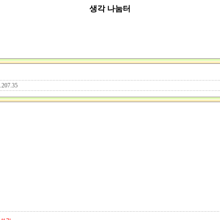
생각 나눔터
9.207.35