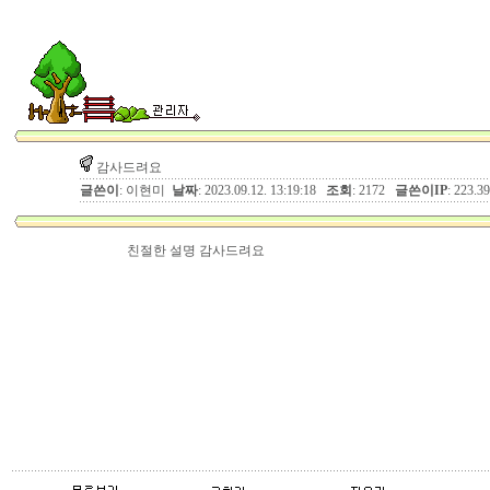
감사드려요
글쓴이
: 이현미
날짜
: 2023.09.12. 13:19:18
조회
: 2172
글쓴이IP
: 223.3
친절한 설명 감사드려요