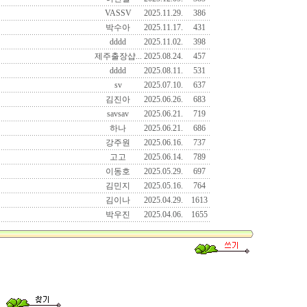
VASSV
2025.11.29.
386
박수아
2025.11.17.
431
dddd
2025.11.02.
398
제주출장샵...
2025.08.24.
457
dddd
2025.08.11.
531
sv
2025.07.10.
637
김진아
2025.06.26.
683
savsav
2025.06.21.
719
하나
2025.06.21.
686
강주원
2025.06.16.
737
고고
2025.06.14.
789
이동호
2025.05.29.
697
김민지
2025.05.16.
764
김이나
2025.04.29.
1613
박우진
2025.04.06.
1655