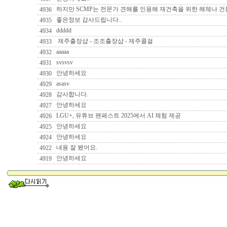
하지만 SCMP는 전문가 견해를 인용해 재건축을 위한 해체나 건
4936
좋은정보 감사드립니다..
4935
ddddd
4934
제주출장샵 - 조조출장샵 - 제주콜걸
4933
aaaaa
4932
svsvsv
4931
안녕하세요
4930
asasv
4929
감사합니다.
4928
안녕하세요
4927
LGU+, 유튜브 팬페스트 2025에서 AI 체험 제공
4926
안녕하세요
4925
안녕하세요
4924
내용 잘 봤어요.
4922
안녕하세요
4919