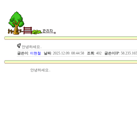
안녕하세요..
글쓴이
:
이현철
날짜
: 2025.12.09. 08:44:58
조회
: 402
글쓴이IP
: 58.235.16
안녕하세요..