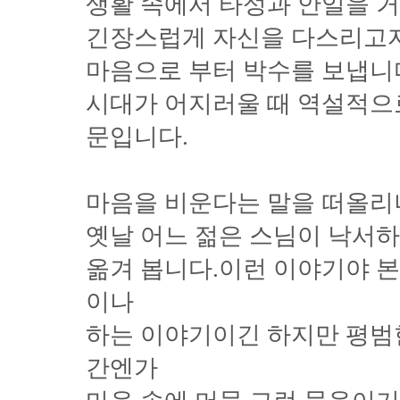
생활 속에서 타성과 안일을 
긴장스럽게 자신을 다스리고
마음으로 부터 박수를 보냅니
시대가 어지러울 때 역설적으
문입니다.
마음을 비운다는 말을 떠올
옛날 어느 젊은 스님이 낙서하
옮겨 봅니다.이런 이야기야 
이나
하는 이야기이긴 하지만 평범
간엔가