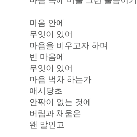
마음 속에 머물 그런 물음이기
마음 안에
무엇이 있어
마음을 비우고자 하며
빈 마음에
무엇이 있어
마음 벅차 하는가
애시당초
안팎이 없는 것에
버림과 채움은
왠 말인고