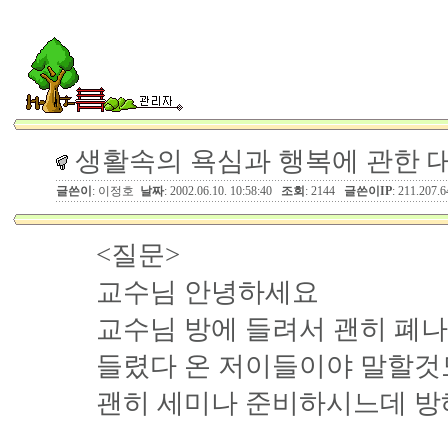
생활속의 욕심과 행복에 관한 
글쓴이
: 이정호
날짜
: 2002.06.10. 10:58:40
조회
: 2144
글쓴이IP
: 211.207.6
<질문>
교수님 안녕하세요
교수님 방에 들려서 괜히 폐
들렸다 온 저이들이야 말할것
괜히 세미나 준비하시느데 방