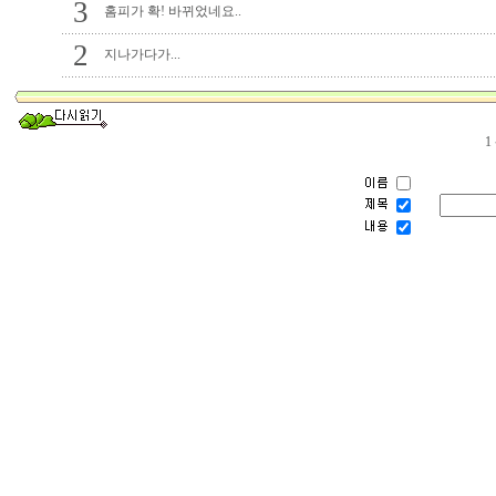
3
홈피가 확! 바뀌었네요..
2
지나가다가...
1