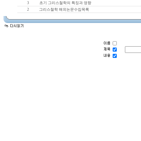
3
초기 그리스철학의 특징과 영향
2
그리스철학 해외논문수집목록